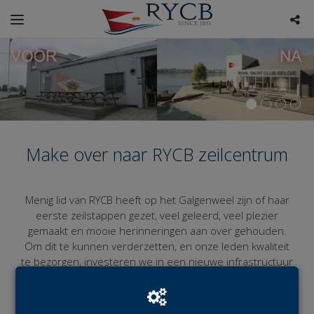
Make over naar RYCB zeilcentrum
Menig lid van RYCB heeft op het Galgenweel zijn of haar
eerste zeilstappen gezet, veel geleerd, veel plezier
gemaakt en mooie herinneringen aan over gehouden.
Om dit te kunnen verderzetten, en onze leden kwaliteit
te bezorgen, investeren we in een nieuwe infrastructuur
en dus ook in de toekomst.
Met jouw steun
kunnen we de nieuwe en huidige
LEES MEER