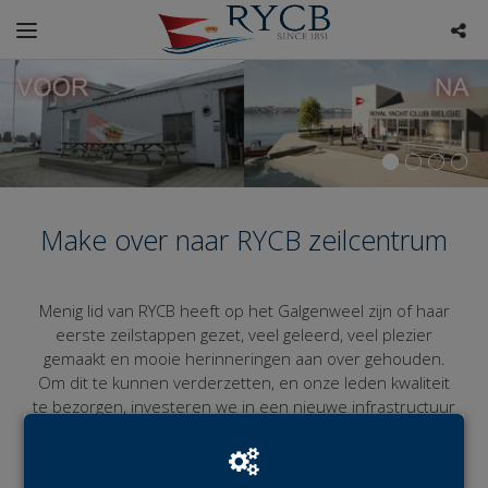
Make over naar RYCB zeilcentrum
Menig lid van RYCB heeft op het Galgenweel zijn of haar
eerste zeilstappen gezet, veel geleerd, veel plezier
gemaakt en mooie herinneringen aan over gehouden.
Om dit te kunnen verderzetten, en onze leden kwaliteit
te bezorgen, investeren we in een nieuwe infrastructuur
en dus ook in de toekomst.
Met jouw steun
kunnen we de nieuwe en huidige
LEES MEER