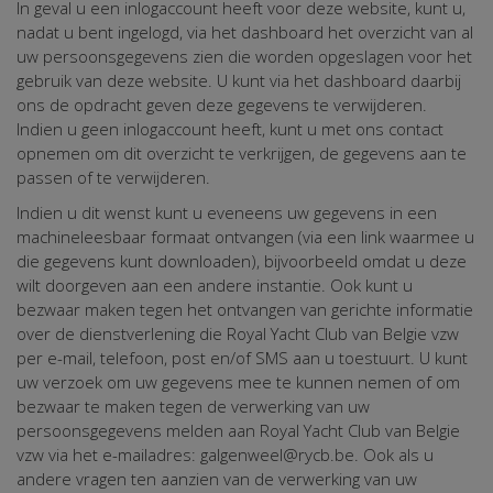
In geval u een inlogaccount heeft voor deze website, kunt u,
nadat u bent ingelogd, via het dashboard het overzicht van al
uw persoonsgegevens zien die worden opgeslagen voor het
gebruik van deze website. U kunt via het dashboard daarbij
ons de opdracht geven deze gegevens te verwijderen.
Indien u geen inlogaccount heeft, kunt u met ons contact
opnemen om dit overzicht te verkrijgen, de gegevens aan te
passen of te verwijderen.
Indien u dit wenst kunt u eveneens uw gegevens in een
machineleesbaar formaat ontvangen (via een link waarmee u
die gegevens kunt downloaden), bijvoorbeeld omdat u deze
wilt doorgeven aan een andere instantie. Ook kunt u
bezwaar maken tegen het ontvangen van gerichte informatie
over de dienstverlening die Royal Yacht Club van Belgie vzw
per e-mail, telefoon, post en/of SMS aan u toestuurt. U kunt
uw verzoek om uw gegevens mee te kunnen nemen of om
bezwaar te maken tegen de verwerking van uw
persoonsgegevens melden aan Royal Yacht Club van Belgie
vzw via het e-mailadres: galgenweel@rycb.be. Ook als u
andere vragen ten aanzien van de verwerking van uw