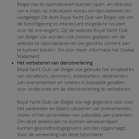
Belgie vzw te optimaliseren kunnen open- en clickratio
van e-mails op individueel niveau worden bekeken en
vastgelegd. Dit doet Royal Yacht Club van Belgie vzw om
de berichtgeving zo interessant mogelijk te houden
voor de ontvangers. Op de website Royal Yacht Club
van Belgie vzw worden ook cookies geplaats om de
website te optimaliseren en om gerichte content aan
te kunnen bieden. Zie voor meer informatie het
Cookie
Statement
.
Het verbeteren van dienstverlening
Royal Yacht Club van Belgie vzw gebruikt het emailadres
van donateurs, sponsors, actiestarters, deelnemers
aan evenementen en relaties in bepaalde gevallen
voor onderzoek om de dienstverlening te verbeteren.
Royal Yacht Club van Belgie vzw legt gegevens vast voor
het aanbieden en (laten) uitvoeren van evenementen,
reizen of het verstrekken van subsidies aan patiënten.
Om deze doeleinden te kunnen verwezenlijken
kunnen gezondheidsgegevens worden opgevraagd.
Voor de verwerking van deze bijzondere