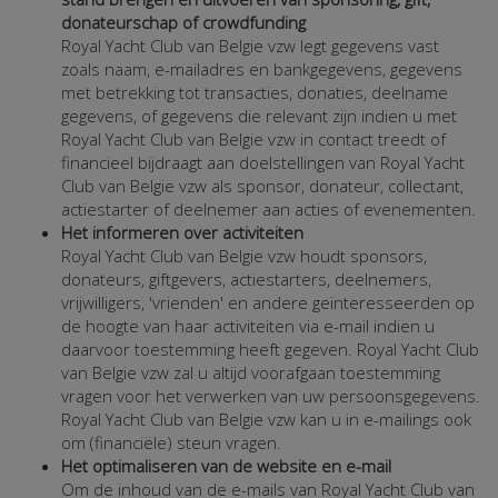
donateurschap of crowdfunding
Royal Yacht Club van Belgie vzw legt gegevens vast
zoals naam, e-mailadres en bankgegevens, gegevens
met betrekking tot transacties, donaties, deelname
gegevens, of gegevens die relevant zijn indien u met
Royal Yacht Club van Belgie vzw in contact treedt of
financieel bijdraagt aan doelstellingen van Royal Yacht
Club van Belgie vzw als sponsor, donateur, collectant,
actiestarter of deelnemer aan acties of evenementen.
Het informeren over activiteiten
Royal Yacht Club van Belgie vzw houdt sponsors,
donateurs, giftgevers, actiestarters, deelnemers,
vrijwilligers, 'vrienden' en andere geïnteresseerden op
de hoogte van haar activiteiten via e-mail indien u
daarvoor toestemming heeft gegeven. Royal Yacht Club
van Belgie vzw zal u altijd voorafgaan toestemming
vragen voor het verwerken van uw persoonsgegevens.
Royal Yacht Club van Belgie vzw kan u in e-mailings ook
om (financiële) steun vragen.
Het optimaliseren van de website en e-mail
Om de inhoud van de e-mails van Royal Yacht Club van