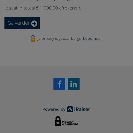
Je gaat in totaal
€ 1.000,00
afrekenen.
Ga verder
Je privacy is gewaarborgd.
Lees meer