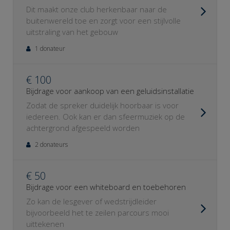
Dit maakt onze club herkenbaar naar de
buitenwereld toe en zorgt voor een stijlvolle
uitstraling van het gebouw
1 donateur
€ 100
Bijdrage voor aankoop van een geluidsinstallatie
Zodat de spreker duidelijk hoorbaar is voor
iedereen. Ook kan er dan sfeermuziek op de
achtergrond afgespeeld worden
2 donateurs
€ 50
Bijdrage voor een whiteboard en toebehoren
Zo kan de lesgever of wedstrijdleider
bijvoorbeeld het te zeilen parcours mooi
uittekenen